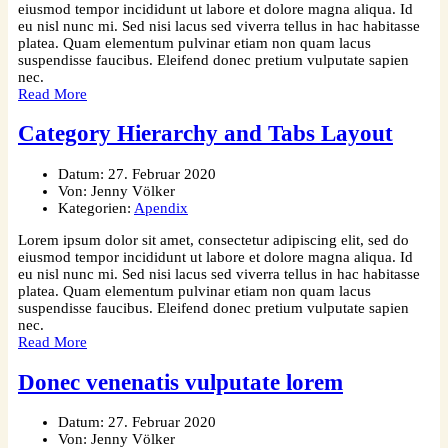
eiusmod tempor incididunt ut labore et dolore magna aliqua. Id
eu nisl nunc mi. Sed nisi lacus sed viverra tellus in hac habitasse
platea. Quam elementum pulvinar etiam non quam lacus
suspendisse faucibus. Eleifend donec pretium vulputate sapien
nec.
Read More
Category Hierarchy and Tabs Layout
Datum:
27. Februar 2020
Von:
Jenny Völker
Kategorien:
Apendix
Lorem ipsum dolor sit amet, consectetur adipiscing elit, sed do
eiusmod tempor incididunt ut labore et dolore magna aliqua. Id
eu nisl nunc mi. Sed nisi lacus sed viverra tellus in hac habitasse
platea. Quam elementum pulvinar etiam non quam lacus
suspendisse faucibus. Eleifend donec pretium vulputate sapien
nec.
Read More
Donec venenatis vulputate lorem
Datum:
27. Februar 2020
Von:
Jenny Völker