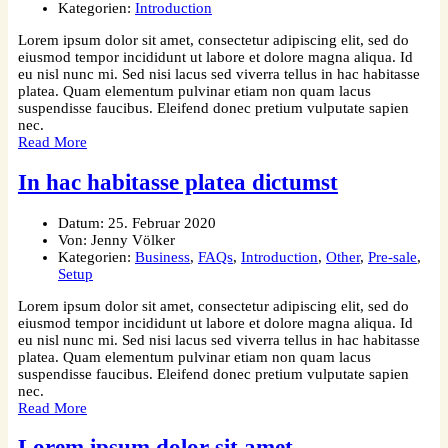
Kategorien:
Introduction
Lorem ipsum dolor sit amet, consectetur adipiscing elit, sed do
eiusmod tempor incididunt ut labore et dolore magna aliqua. Id
eu nisl nunc mi. Sed nisi lacus sed viverra tellus in hac habitasse
platea. Quam elementum pulvinar etiam non quam lacus
suspendisse faucibus. Eleifend donec pretium vulputate sapien
nec.
Read More
In hac habitasse platea dictumst
Datum:
25. Februar 2020
Von:
Jenny Völker
Kategorien:
Business
,
FAQs
,
Introduction
,
Other
,
Pre-sale
,
Setup
Lorem ipsum dolor sit amet, consectetur adipiscing elit, sed do
eiusmod tempor incididunt ut labore et dolore magna aliqua. Id
eu nisl nunc mi. Sed nisi lacus sed viverra tellus in hac habitasse
platea. Quam elementum pulvinar etiam non quam lacus
suspendisse faucibus. Eleifend donec pretium vulputate sapien
nec.
Read More
Lorem ipsum dolor sit amet