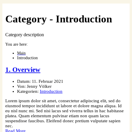
Category -
Introduction
Category description
You are here:
Main
Introduction
1. Overview
Datum:
11. Februar 2021
Von:
Jenny Völker
Kategorien:
Introduction
Lorem ipsum dolor sit amet, consectetur adipiscing elit, sed do
eiusmod tempor incididunt ut labore et dolore magna aliqua. Id
eu nisl nunc mi. Sed nisi lacus sed viverra tellus in hac habitasse
platea. Quam elementum pulvinar etiam non quam lacus
suspendisse faucibus. Eleifend donec pretium vulputate sapien
nec.
Read More