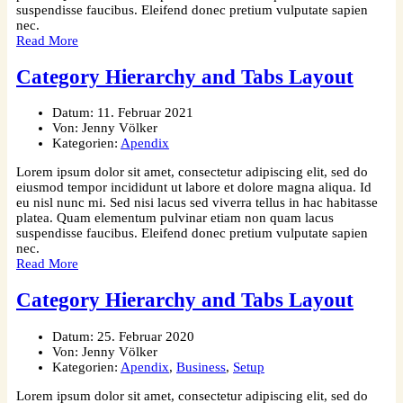
suspendisse faucibus. Eleifend donec pretium vulputate sapien
nec.
Read More
Category Hierarchy and Tabs Layout
Datum:
11. Februar 2021
Von:
Jenny Völker
Kategorien:
Apendix
Lorem ipsum dolor sit amet, consectetur adipiscing elit, sed do
eiusmod tempor incididunt ut labore et dolore magna aliqua. Id
eu nisl nunc mi. Sed nisi lacus sed viverra tellus in hac habitasse
platea. Quam elementum pulvinar etiam non quam lacus
suspendisse faucibus. Eleifend donec pretium vulputate sapien
nec.
Read More
Category Hierarchy and Tabs Layout
Datum:
25. Februar 2020
Von:
Jenny Völker
Kategorien:
Apendix
,
Business
,
Setup
Lorem ipsum dolor sit amet, consectetur adipiscing elit, sed do