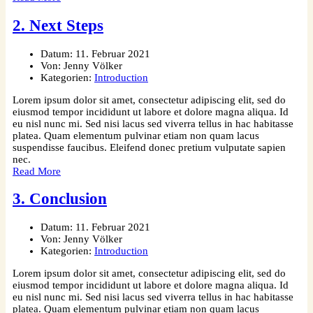
2. Next Steps
Datum:
11. Februar 2021
Von:
Jenny Völker
Kategorien:
Introduction
Lorem ipsum dolor sit amet, consectetur adipiscing elit, sed do
eiusmod tempor incididunt ut labore et dolore magna aliqua. Id
eu nisl nunc mi. Sed nisi lacus sed viverra tellus in hac habitasse
platea. Quam elementum pulvinar etiam non quam lacus
suspendisse faucibus. Eleifend donec pretium vulputate sapien
nec.
Read More
3. Conclusion
Datum:
11. Februar 2021
Von:
Jenny Völker
Kategorien:
Introduction
Lorem ipsum dolor sit amet, consectetur adipiscing elit, sed do
eiusmod tempor incididunt ut labore et dolore magna aliqua. Id
eu nisl nunc mi. Sed nisi lacus sed viverra tellus in hac habitasse
platea. Quam elementum pulvinar etiam non quam lacus