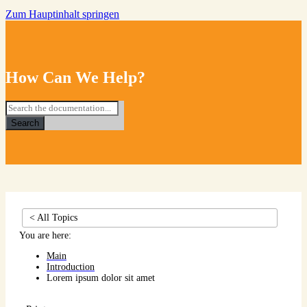
Zum Hauptinhalt springen
How Can We Help?
Search
< All Topics
You are here:
Main
Introduction
Lorem ipsum dolor sit amet