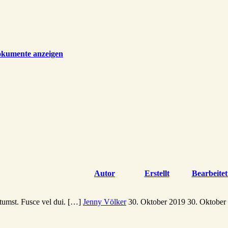
okumente anzeigen
Autor
Erstellt
Bearbeite
ictumst. Fusce vel dui. […]
Jenny Völker
30. Oktober 2019
30. Oktober