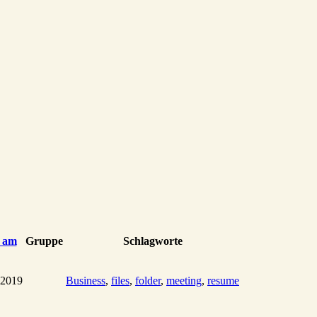
t am
Gruppe
Schlagworte
 2019
Business
,
files
,
folder
,
meeting
,
resume