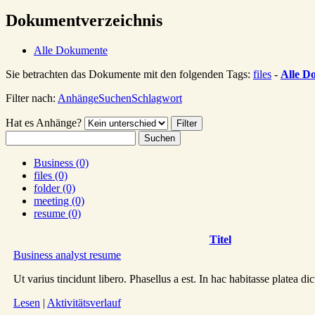
Dokumentverzeichnis
Alle Dokumente
Sie betrachten das Dokumente mit den folgenden Tags:
files
-
Alle D
Filter nach:
Anhänge
Suchen
Schlagwort
Hat es Anhänge?
Suchen
Business (0)
files (0)
folder (0)
meeting (0)
resume (0)
Has
Titel
attachment
Business analyst resume
Ut varius tincidunt libero. Phasellus a est. In hac habitasse platea d
Lesen
|
Aktivitätsverlauf